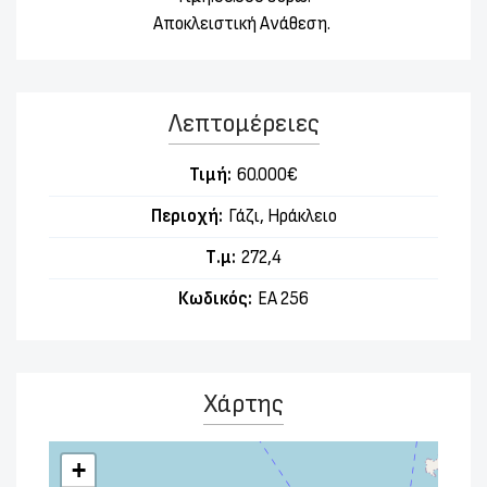
Αποκλειστική Ανάθεση.
Λεπτομέρειες
Τιμή:
60.000€
Περιοχή:
Γάζι, Ηράκλειο
Τ.μ:
272,4
Κωδικός:
ΕΑ 256
Χάρτης
+