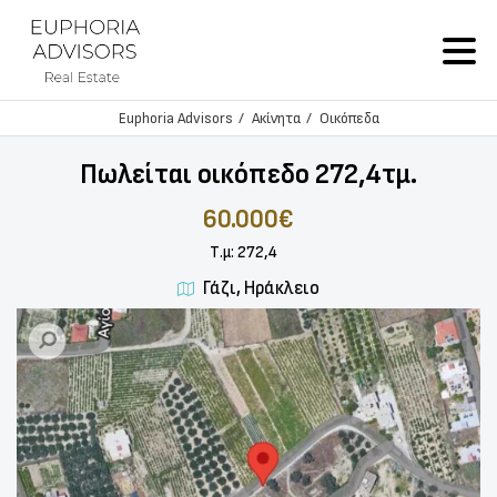
Euphoria Advisors
Ακίνητα
Οικόπεδα
Πωλείται οικόπεδο 272,4τμ.
60.000€
Τ.μ: 272,4
Γάζι, Ηράκλειο