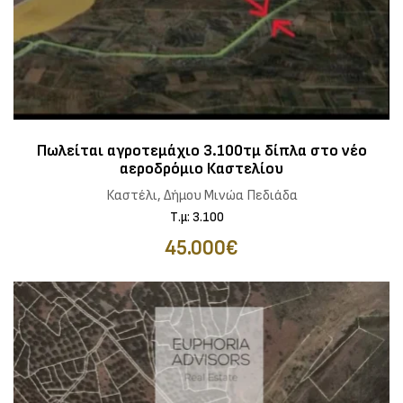
Πωλείται αγροτεμάχιο 3.100τμ δίπλα στο νέο
αεροδρόμιο Καστελίου
Καστέλι, Δήμου Μινώα Πεδιάδα
Τ.μ: 3.100
45.000€