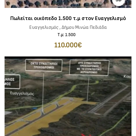
Πωλείται οικόπεδο 1.500 τ.μ στον Ευαγγελισμό
Ευαγγελισμός , Δήμου Μινώα Πεδιάδα
Τ.μ: 1.500
110.000€