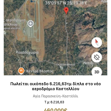
Πωλείται οικόπεδο 6.216,63τμ δίπλα στο νέο
αεροδρόμιο Καστελλίου
Αγία Παρασκεύη-Καστέλλι
Τ.μ: 6.216,63
460.000€