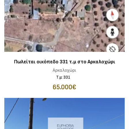
Πωλείται οικόπεδο 331 τ.μ στο Αρκαλοχώρι
Αρκαλοχώρι
Τ.μ: 331
65.000€