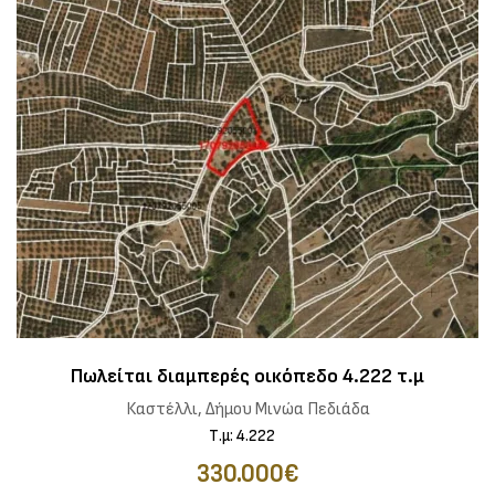
Πωλείται διαμπερές οικόπεδο 4.222 τ.μ
Καστέλλι, Δήμου Μινώα Πεδιάδα
Τ.μ: 4.222
330.000€