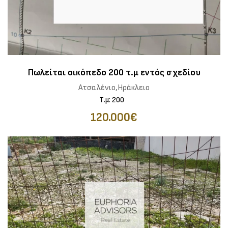
Πωλείται οικόπεδο 200 τ.μ εντός σχεδίου
Ατσαλένιο,Ηράκλειο
Τ.μ: 200
120.000€