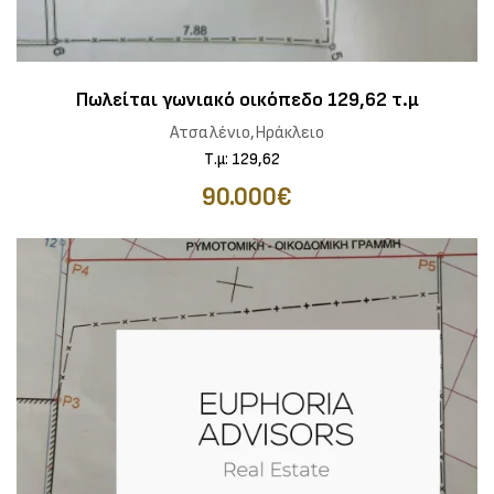
Πωλείται γωνιακό οικόπεδο 129,62 τ.μ
Ατσαλένιο,Ηράκλειο
Τ.μ: 129,62
90.000€