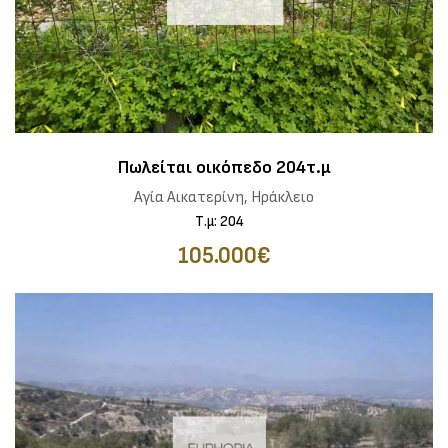
Πωλείται οικόπεδο 204τ.μ
Αγία Αικατερίνη, Ηράκλειο
Τ.μ: 204
105.000€