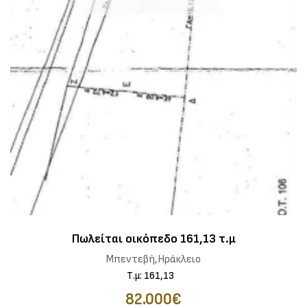
Πωλείται οικόπεδο 161,13 τ.μ
Μπεντεβή,Ηράκλειο
Τ.μ: 161,13
82.000€