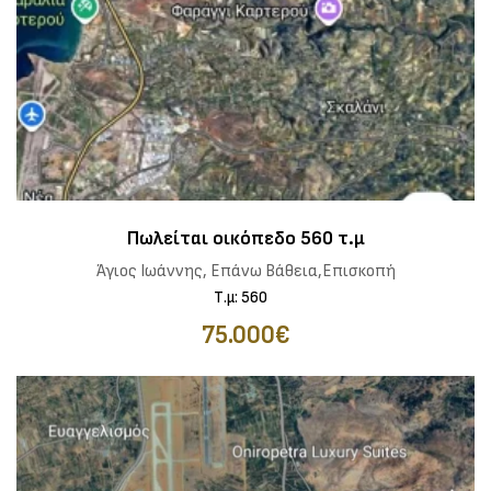
Πωλείται οικόπεδο 560 τ.μ
Άγιος Ιωάννης, Επάνω Βάθεια,Επισκοπή
Τ.μ: 560
75.000€