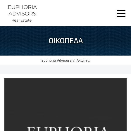
ΟΙΚΌΠΕΔΑ
Euphoria Advisors
Ακίνητα