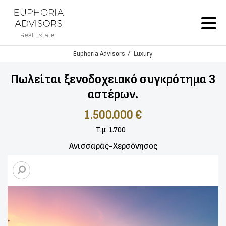
Euphoria Advisors
Luxury
Πωλείται ξενοδοχειακό συγκρότημα 3
αστέρων.
1.500.000 €
Τ.μ: 1.700
Ανισσαράς-Χερσόνησος