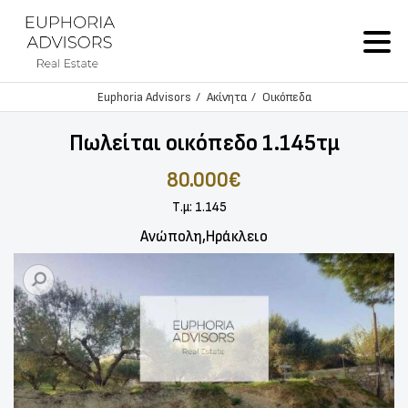
Euphoria Advisors
Ακίνητα
Οικόπεδα
Πωλείται οικόπεδο 1.145τμ
80.000€
Τ.μ: 1.145
Ανώπολη,Ηράκλειο