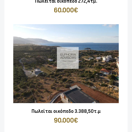
Πωλείται οικόπεδο 272,4τμ.
60.000€
Πωλείται οικόπεδο 3.388,50τ.μ
90.000€