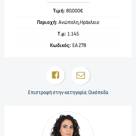
Τιμή:
80.000€
Περιοχή:
Ανώπολη,Ηράκλειο
Τ.μ:
1.145
Κωδικός:
ΕΑ 278
Επιστροφή στην κατηγορία: Οικόπεδα