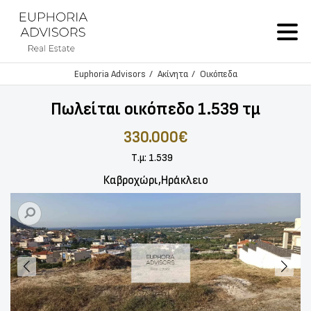
Euphoria Advisors
Ακίνητα
Οικόπεδα
Πωλείται οικόπεδο 1.539 τμ
330.000€
Τ.μ: 1.539
Καβροχώρι,Ηράκλειο