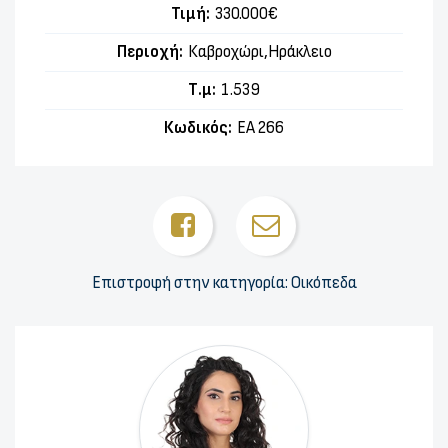
Τιμή:
330.000€
Περιοχή:
Καβροχώρι,Ηράκλειο
Τ.μ:
1.539
Κωδικός:
ΕΑ 266
Επιστροφή στην κατηγορία: Οικόπεδα