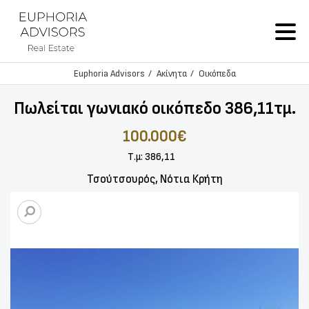
Euphoria Advisors
Ακίνητα
Οικόπεδα
Πωλείται γωνιακό οικόπεδο 386,11τμ.
100.000€
Τ.μ: 386,11
Τσούτσουρός, Νότια Κρήτη