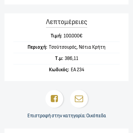
Λεπτομέρειες
Τιμή:
100.000€
Περιοχή:
Τσούτσουρός, Νότια Κρήτη
Τ.μ:
386,11
Κωδικός:
ΕΑ 234
Επιστροφή στην κατηγορία: Οικόπεδα