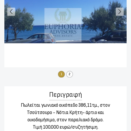
1
2
Περιγραφή
Πωλείται γωνιακό οικόπεδο 386,11τμ., στον
Τσούτσουρο - Νότια Κρήτη- άρτιο και
οικοδομήσιμο, στον παραλιακό δρόμο.
Τιμή 100.000 ευρώ/συζητήσιμη.