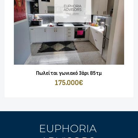
Πωλείται γωνιακό 3άρι 85τμ
175.000€