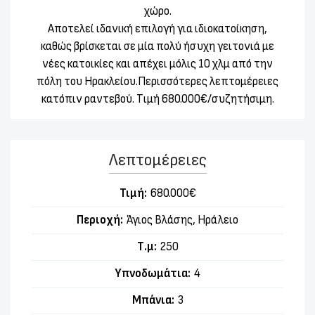
χώρο.
Αποτελεί ιδανική επιλογή για ιδιοκατοίκηση,
καθώς βρίσκεται σε μία πολύ ήσυχη γειτονιά με
νέες κατοικίες και απέχει μόλις 10 χλμ από την
πόλη του Ηρακλείου.Περισσότερες λεπτομέρειες
κατόπιν ραντεβού. Tιμή 680.000€/συζητήσιμη.
Λεπτομέρειες
Τιμή:
680.000€
Περιοχή:
Άγιος Βλάσης, Ηράλειο
Τ.μ:
250
Υπνοδωμάτια:
4
Μπάνια:
3