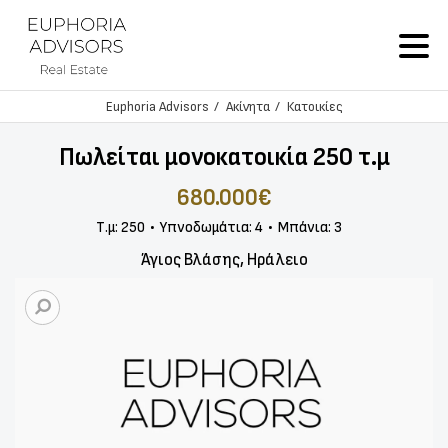
Euphoria Advisors
Ακίνητα
Κατοικίες
Πωλείται μονοκατοικία 250 τ.μ
680.000€
Τ.μ: 250
Υπνοδωμάτια: 4
Μπάνια: 3
Άγιος Βλάσης, Ηράλειο